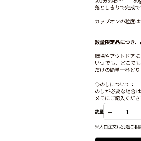
③1分30秒～ 80
落としきりで完成で
カップオンの粒度は
数量限定品につき、
職場やアウトドアに
いつでも、どこでも
だけの簡単一杯どり
◇のしについて：
のしが必要な場合は
メモにご記入くださ
数量
※大口注文は別途ご相