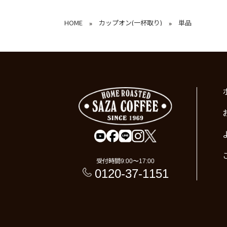
HOME
カップオン(一杯取り)
単品
»
»
受付時間
9:00〜17:00
0120-37-1151