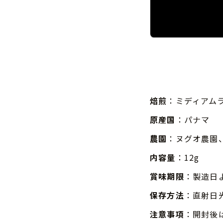
焙煎
：ミディアム
原産国
：パナマ
農園
：ヌグオ農園
内容量
：12g
賞味期限
：製造日
保存方法
：直射日
注意事項
：開封後