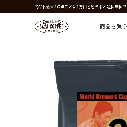
商品代金が1決済ごとに1万円を超えると送料無料で
商品を買