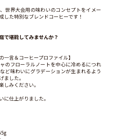
、世界大会用の味わいのコンセプトをイメー
成した特別なブレンドコーヒーです！
庭で堪能してみませんか？
の一言＆コーヒープロファイル】
ャのフローラルノートを中心に冷めるにつれ
など味わいにグラデーションが生まれるよう
げました。
楽しみください。
いに仕上がりました。
5g