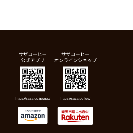
サザコーヒー
サザコーヒー
公式アプリ
オンラインショップ
https://saza.co.jp/app/
https://saza.coffee/