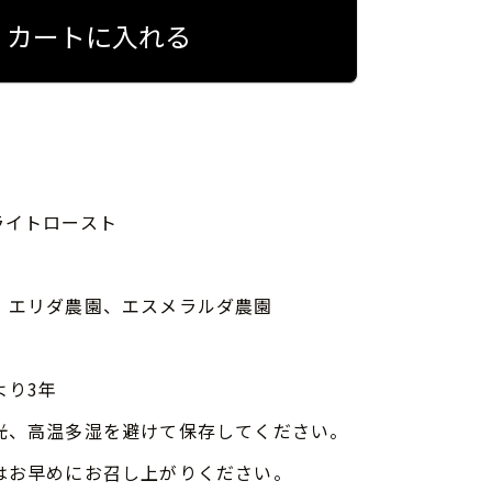
カートに入れる
ライトロースト
、エリダ農園、エスメラルダ農園
より3年
光、高温多湿を避けて保存してください。
はお早めにお召し上がりください。