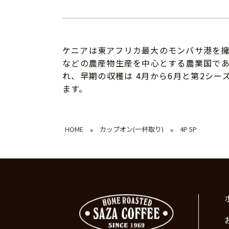
ケニアは東アフリカ最大のモンバサ港を
などの農産物生産を中心とする農業国であ
れ、早期の収穫は 4月から6月と第2シーズ
ます。
HOME
カップオン(一杯取り)
4P 5P
»
»