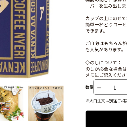
ーバーを生み出しま
カップの上にのせて
簡単一杯どりコーヒ
できます。
ご自宅はもちろん旅
も人気があります。
◇のしについて：
のしが必要な場合は
メモにご記入くださ
数量
※大口注文は別途ご相