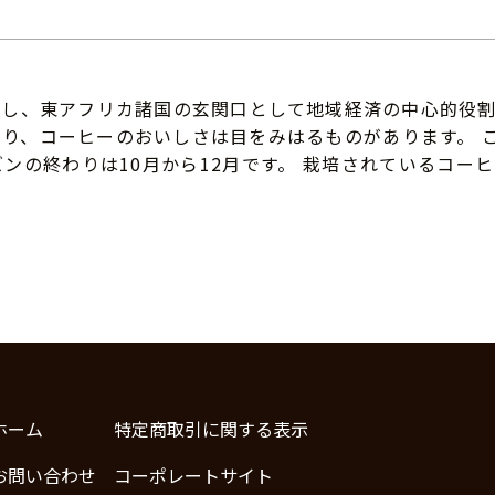
擁し、東アフリカ諸国の玄関口として地域経済の中心的役割
り、コーヒーのおいしさは目をみはるものがあります。 
ンの終わりは10月から12月です。 栽培されているコーヒ
ホーム
特定商取引に関する表示
お問い合わせ
コーポレートサイト