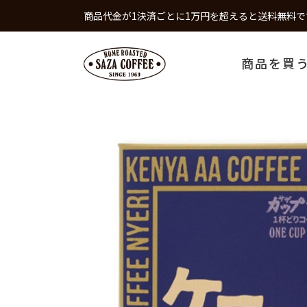
商品代金が1決済ごとに1万円を超えると送料無料で
商品を買