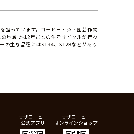
を担っています。コーヒー・茶・園芸作物
この地域では2年ごとの生産サイクルが行わ
ーの主な品種にはSL34、SL28などがあり
サザコーヒー
サザコーヒー
公式アプリ
オンラインショップ