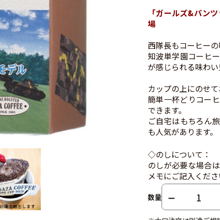
「ガールズ&パンツ
場
西隊長もコーヒーの
知波単学園コーヒー
が感じられる味わい
カップの上にのせて
簡単一杯どりコーヒ
できます。
ご自宅はもちろん旅
も人気があります。
◇のしについて：
のしが必要な場合は
メモにご記入くださ
数量