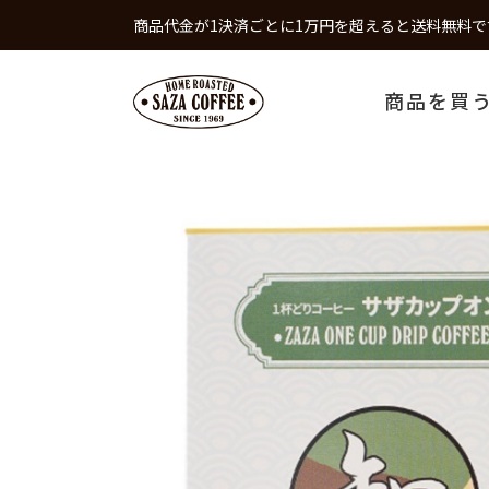
商品代金が1決済ごとに1万円を超えると送料無料で
商品を買