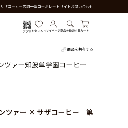
 サザコーヒー
店舗一覧
コーポレートサイト
お問い合わせ
マイページ
商品を検索する
カート
お気に入り
アプリ
商品を共有する
ンツァー知波単学園コーヒー
ンツァー × サザコーヒー 第