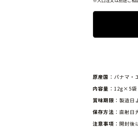
※大口注文は別途ご相
原産国
：パナマ・
内容量
：12g×5袋
賞味期限
：製造日
保存方法
：直射日
注意事項
：開封後