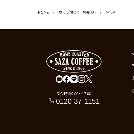
HOME
カップオン(一杯取り)
4P 5P
»
»
受付時間
9:00〜17:00
0120-37-1151