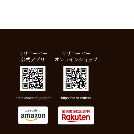
サザコーヒー
サザコーヒー
公式アプリ
オンラインショップ
https://saza.co.jp/app/
https://saza.coffee/