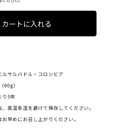
談ください。
カートに入れる
エルサルバドル・コロンビア
（60g）
より5年
光、高温多湿を避けて保存してください。
はお早めにお召し上がりください。