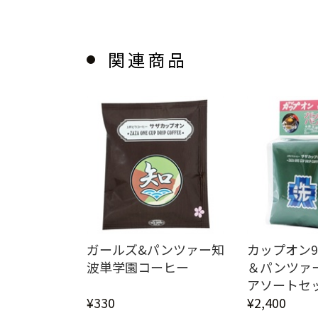
関連商品
ガールズ&パンツァー知
カップオン
波単学園コーヒー
＆パンツァ
アソートセット
¥330
¥2,400