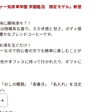
ァー知波単学園 学園艦店 限定モデル」新登
味に興味津々？！
は柑橘系な香り、カカオ感と甘さ、ボディ感
豊かなブレンドコーヒーです。
お湯を注ぐだけ！
ーなので初心者の方でも簡単に楽しむことが
先やオフィスに持って行かれたり、ギフトに
「のしの種類」「表書き」「名入れ」を注文
い。