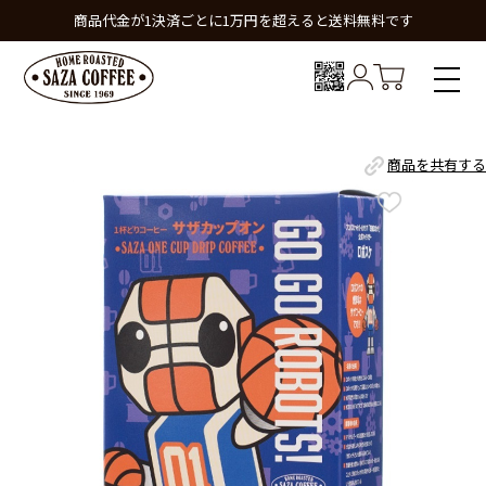
商品代金が1決済ごとに1万円を超えると送料無料です
商品を共有する