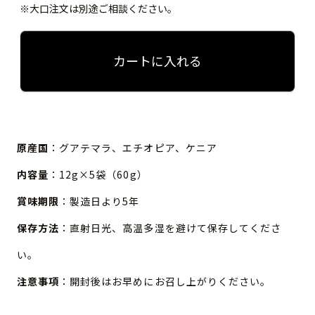
※大口注文は別途ご相談ください。
カートに入れる
原産国
：グアテマラ、エチオピア、ケニア
内容量
：12g×5袋（60g）
賞味期限
：製造日より5年
保存方法
：直射日光、高温多湿を避けて保存してくださ
い。
注意事項
：開封後はお早めにお召し上がりください。