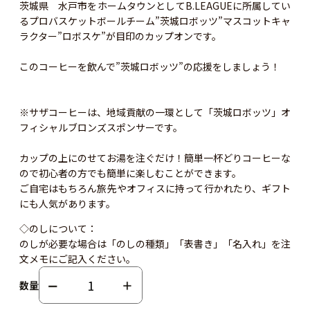
茨城県 水戸市をホームタウンとしてB.LEAGUEに所属してい
るプロバスケットボールチーム”茨城ロボッツ”マスコットキャ
ラクター”ロボスケ”が目印のカップオンです。
このコーヒーを飲んで”茨城ロボッツ”の応援をしましょう！
※サザコーヒーは、地域貢献の一環として「茨城ロボッツ」オ
フィシャルブロンズスポンサーです。
カップの上にのせてお湯を注ぐだけ！簡単一杯どりコーヒーな
ので初心者の方でも簡単に楽しむことができます。
ご自宅はもちろん旅先やオフィスに持って行かれたり、ギフト
にも人気があります。
◇のしについて：
のしが必要な場合は「のしの種類」「表書き」「名入れ」を注
文メモにご記入ください。
数量