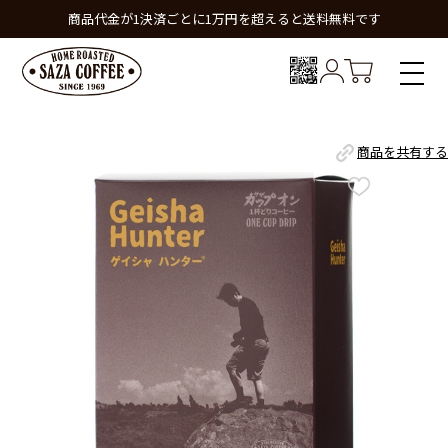
商品代金が1決済ごとに1万円を超えると送料無料です
商品を共有する