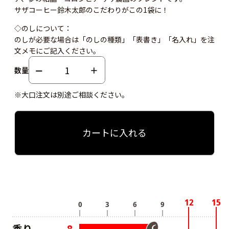
サザコーヒー鈴木太郎のこだわりがこの1袋に！
◇のしについて：
のしが必要な場合は「のしの種類」「表書き」「名入れ」を注
文メモにご記入ください。
数量
※大口注文は別途ご相談ください。
カートに入れる
香り
8