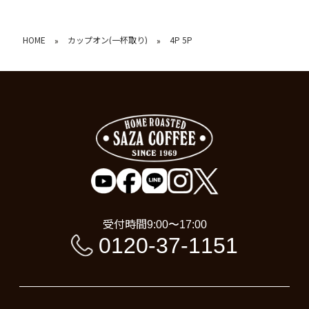
HOME
カップオン(一杯取り)
4P 5P
»
»
受付時間
9:00〜17:00
0120-37-1151