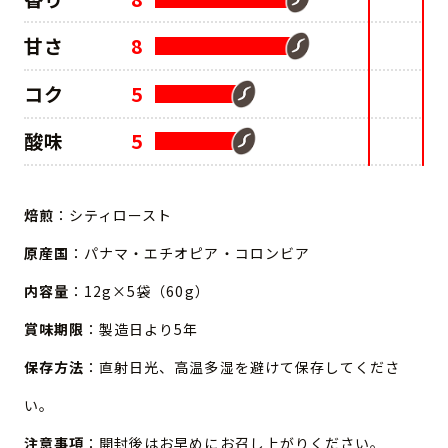
甘さ
8
コク
5
酸味
5
焙煎
：シティロースト
原産国
：パナマ・エチオピア・コロンビア
内容量
：12g×5袋（60g）
賞味期限
：製造日より5年
保存方法
：直射日光、高温多湿を避けて保存してくださ
い。
注意事項
：開封後はお早めにお召し上がりください。