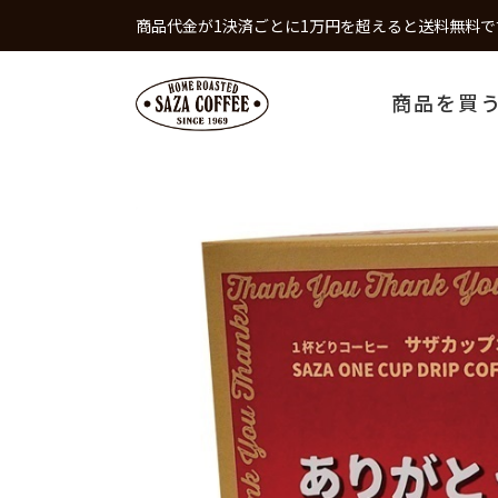
商品代金が1決済ごとに1万円を超えると送料無料で
商品を買