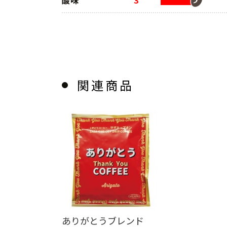
酸味
3
関連商品
ありがとうブレンド