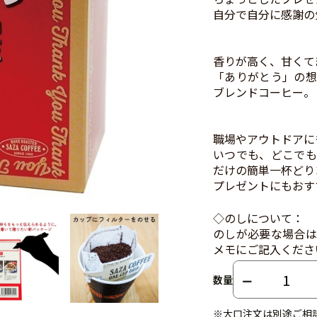
自分で自分に感謝の
香りが高く、甘くて
「ありがとう」の想
ブレンドコーヒー。
職場やアウトドアに
いつでも、どこでも
だけの簡単一杯どり
プレゼントにもおす
◇のしについて：
のしが必要な場合は
メモにご記入くださ
数量
※大口注文は別途ご相