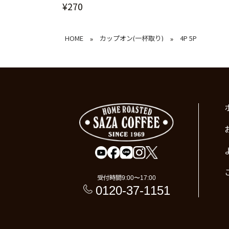
¥270
HOME
カップオン(一杯取り)
4P 5P
»
»
受付時間
9:00〜17:00
0120-37-1151