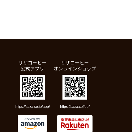
サザコーヒー
サザコーヒー
公式アプリ
オンラインショップ
https://saza.co.jp/app/
https://saza.coffee/