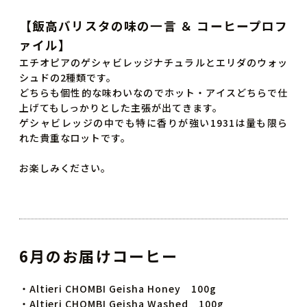
【飯高バリスタの味の一言 ＆ コーヒープロフ
ァイル】
エチオピアのゲシャビレッジナチュラルとエリダのウォッ
シュドの2種類です。
どちらも個性的な味わいなのでホット・アイスどちらで仕
上げてもしっかりとした主張が出てきます。
ゲシャビレッジの中でも特に香りが強い1931は量も限ら
れた貴重なロットです。
お楽しみください。
6月のお届けコーヒー
・Altieri CHOMBI Geisha Honey 100g
・Altieri CHOMBI Geisha Washed 100g