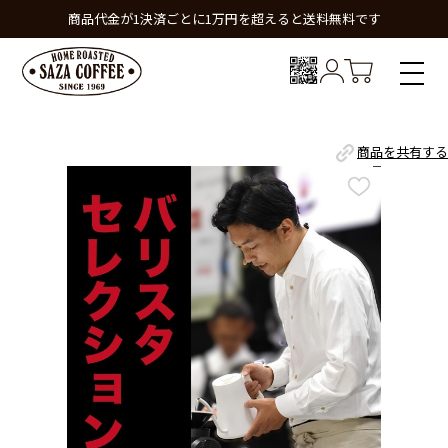
商品代金が1決済ごとに1万円を超えると送料無料です
商品を共有する