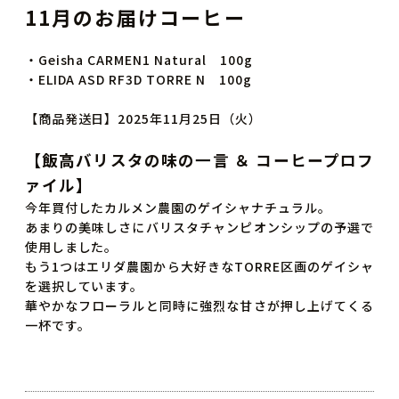
11月のお届けコーヒー
・Geisha CARMEN1 Natural 100g
・ELIDA ASD RF3D TORRE N 100g
【商品発送日】2025年11月25日（火）
【飯高バリスタの味の一言 ＆ コーヒープロフ
ァイル】
今年買付したカルメン農園のゲイシャナチュラル。
あまりの美味しさにバリスタチャンピオンシップの予選で
使用しました。
もう1つはエリダ農園から大好きなTORRE区画のゲイシャ
を選択しています。
華やかなフローラルと同時に強烈な甘さが押し上げてくる
一杯です。