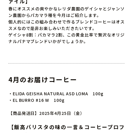
ァイル】
春にオススメの爽やかなレリダ農園のゲイシャとジャンソ
ン農園からパカマラ種を今月はご紹介します。
個人的にはこの組み合わせで作るブレンドコーヒーはオス
スメなので是非お楽しみいただきたいです。
ゲイシャ8割：パカマラ2割、この黄金比率で贅沢なオリジ
ナルパナマブレンドいかがでしょうか。
4月のお届けコーヒー
・ELIDA GEISHA NATURAL ASD LOMA 100g
・EL BURRO #16 W 100g
【商品発送日】2025年4月25日（金）
【飯高バリスタの味の一言
＆コーヒープロフ