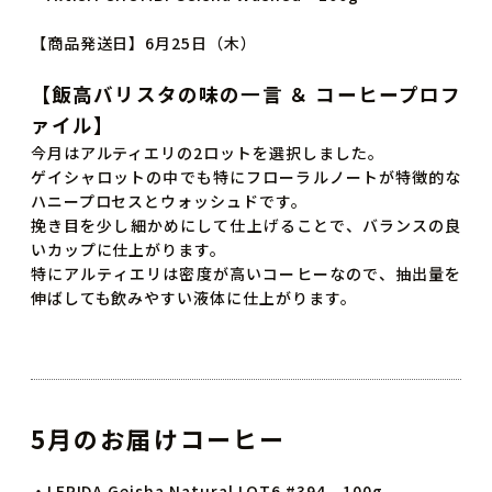
【商品発送日】6月25日（木）
【飯高バリスタの味の一言 ＆ コーヒープロフ
ァイル】
今月はアルティエリの2ロットを選択しました。
ゲイシャロットの中でも特にフローラルノートが特徴的な
ハニープロセスとウォッシュドです。
挽き目を少し細かめにして仕上げることで、バランスの良
いカップに仕上がります。
特にアルティエリは密度が高いコーヒーなので、抽出量を
伸ばしても飲みやすい液体に仕上がります。
5月のお届けコーヒー
・LERIDA Geisha Natural LOT6 #394 100g