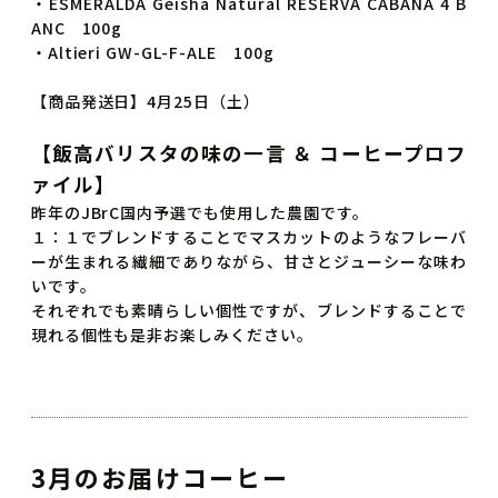
・ESMERALDA Geisha Natural RESERVA CABANA 4 B
ANC 100g
・Altieri GW-GL-F-ALE 100g
【商品発送日】4月25日（土）
【飯高バリスタの味の一言 ＆ コーヒープロフ
ァイル】
昨年のJBrC国内予選でも使用した農園です。
１：１でブレンドすることでマスカットのようなフレーバ
ーが生まれる繊細でありながら、甘さとジューシーな味わ
いです。
それぞれでも素晴らしい個性ですが、ブレンドすることで
現れる個性も是非お楽しみください。
3月のお届けコーヒー