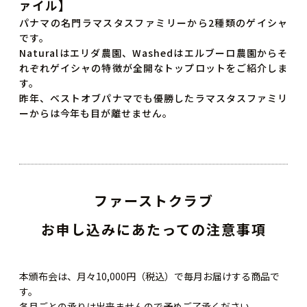
ァイル】
パナマの名門ラマスタスファミリーから2種類のゲイシャ
です。
Naturalはエリダ農園、Washedはエルブーロ農園からそ
れぞれゲイシャの特徴が全開なトップロットをご紹介しま
す。
昨年、ベストオブパナマでも優勝したラマスタスファミリ
ーからは今年も目が離せません。
ファーストクラブ
お申し込みにあたっての注意事項
本頒布会は、月々10,000円（税込）で毎月お届けする商品で
す。
各月ごとの承りは出来ませんので予めご了承ください。