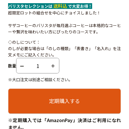
送料込
バリスタセレクションは
で大変お得！
超限定ロットの組合せを中心にチョイスしました！
サザコーヒーのバリスタが毎月選ぶコーヒーは本格的なコーヒ
ーや贅沢を味わいたい方にぴったりのコースです。
◇のしについて：
のしが必要な場合は「のしの種類」「表書き」「名入れ」を注
文メモにご記入ください。
数量
※大口注文は別途ご相談ください。
定期購入する
※定期購入では「AmazonPay」決済はご利用になれ
ません。