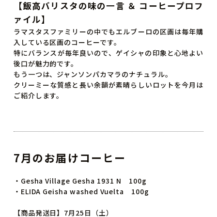
【飯高バリスタの味の一言 ＆ コーヒープロフ
ァイル】
ラマスタスファミリーの中でもエルブーロの区画は毎年購
入している区画のコーヒーです。
特にバランスが毎年良いので、ゲイシャの印象と心地よい
後口が魅力的です。
もう一つは、ジャンソンパカマラのナチュラル。
クリーミーな質感と長い余韻が素晴らしいロットを今月は
ご紹介します。
7月のお届けコーヒー
・Gesha Village Gesha 1931 N 100g
・ELIDA Geisha washed Vuelta 100g
【商品発送日】7月25日（土）