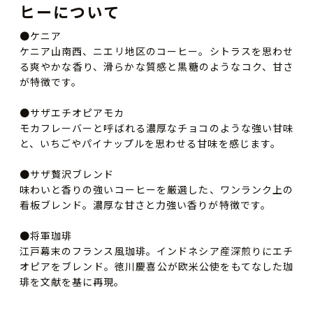
ヒーについて
●ケニア
ケニア山南西、ニエリ地区のコーヒー。シトラスを思わせ
る爽やかな香り、滑らかな質感と黒糖のようなコク、甘さ
が特徴です。
●サザエチオピアモカ
モカフレーバーと呼ばれる濃厚なチョコのような強い甘味
と、いちごやパイナップルを思わせる甘味を感じます。
●サザ贅沢ブレンド
味わいと香りの強いコーヒーを厳選した、ワンランク上の
看板ブレンド。濃厚な甘さと力強い香りが特徴です。
●将軍珈琲
江戸幕末のフランス風珈琲。インドネシア産深煎りにエチ
オピアをブレンド。徳川慶喜公が欧米公使をもてなした珈
琲を文献を基に再現。