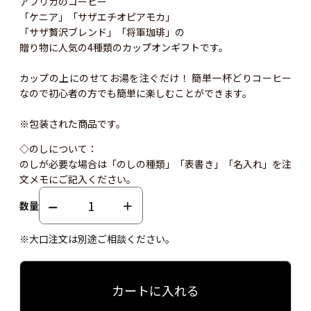
アフリカのコーヒー
「ケニア」「サザエチオピアモカ」
「サザ贅沢ブレンド」「将軍珈琲」の
贈り物に人気の4種類のカップオンギフトです。
カップの上にのせてお湯を注ぐだけ！ 簡単一杯どりコーヒー
なので初心者の方でも簡単に楽しむことができます。
※包装された商品です。
◇のしについて：
のしが必要な場合は「のしの種類」「表書き」「名入れ」を注
文メモにご記入ください。
数量
※大口注文は別途ご相談ください。
カートに入れる