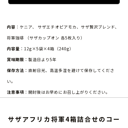
内容
：ケニア、 サザエチオピアモカ、サザ贅沢ブレンド、
将軍珈琲 （サザカップオン 各5枚入り）
内容量
：12g×5袋×4箱（240g）
賞味期限
：製造日より5年
保存方法
：直射日光、高温多湿を避けて保存してくださ
い。
注意事項
：開封後はお早めにお召し上がりください。
サザアフリカ将軍4箱詰合せのコー