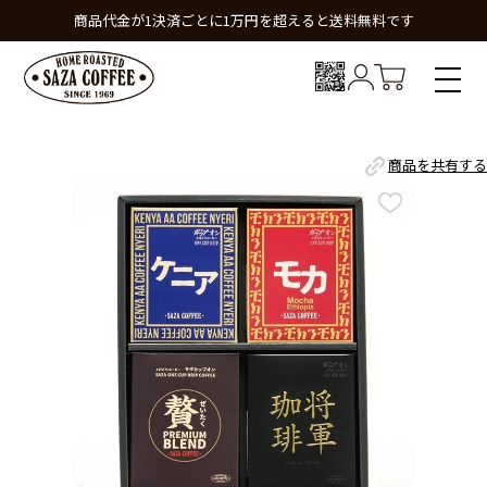
商品代金が1決済ごとに1万円を超えると送料無料です
商品を共有する