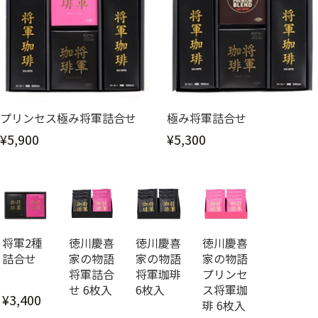
プリンセス極み将軍詰合せ
極み将軍詰合せ
¥5,900
¥5,300
将軍2種
徳川慶喜
徳川慶喜
徳川慶喜
詰合せ
家の物語
家の物語
家の物語
将軍詰合
将軍珈琲
プリンセ
せ 6枚入
6枚入
ス将軍珈
¥3,400
琲 6枚入