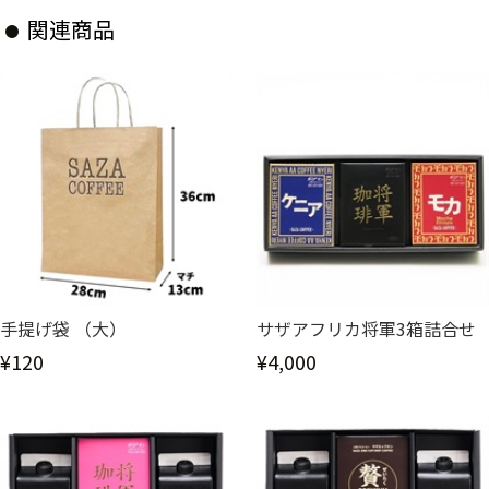
関連商品
手提げ袋 （大）
サザアフリカ将軍3箱詰合せ
¥120
¥4,000