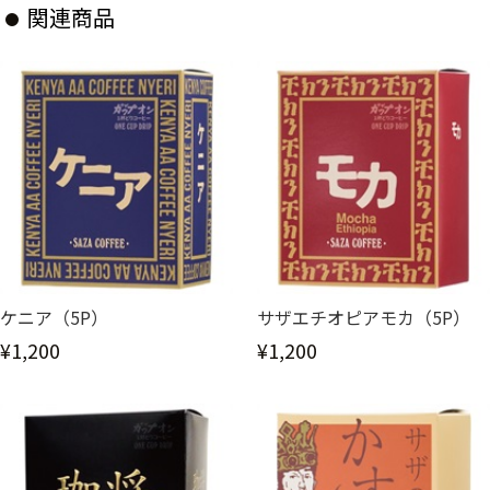
関連商品
ケニア（5P）
サザエチオピアモカ（5P）
¥1,200
¥1,200