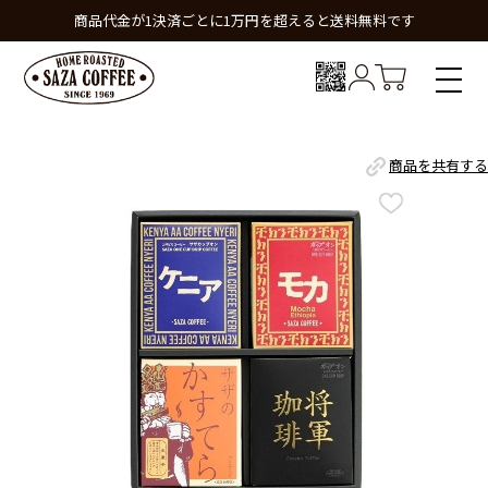
商品代金が1決済ごとに1万円を超えると送料無料です
商品を共有する