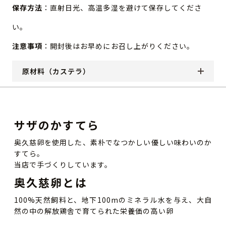
保存方法
：直射日光、高温多湿を避けて保存してくださ
い。
注意事項
：開封後はお早めにお召し上がりください。
原材料（カステラ）
サザのかすてら
奥久慈卵を使用した、素朴でなつかしい優しい味わいのか
すてら。
当店で手づくりしています。
奥久慈卵とは
100%天然飼料と、地下100mのミネラル水を与え、大自
然の中の解放鶏舎で育てられた栄養価の高い卵