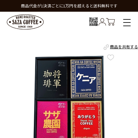
商品代金が1決済ごとに1万円を超えると送料無料です
商品を共有する