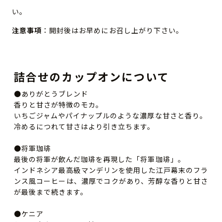
い。
注意事項
：開封後はお早めにお召し上がり下さい。
詰合せのカップオンについて
●ありがとうブレンド
香りと甘さが特徴のモカ。
いちごジャムやパイナップルのような濃厚な甘さと香り。
冷めるにつれて甘さはより引き立ちます。
●将軍珈琲
最後の将軍が飲んだ珈琲を再現した「将軍珈琲」。
インドネシア最高級マンデリンを使用した江戸幕末のフラ
ンス風コーヒーは、濃厚でコクがあり、芳醇な香りと甘さ
が最後まで続きます。
●ケニア