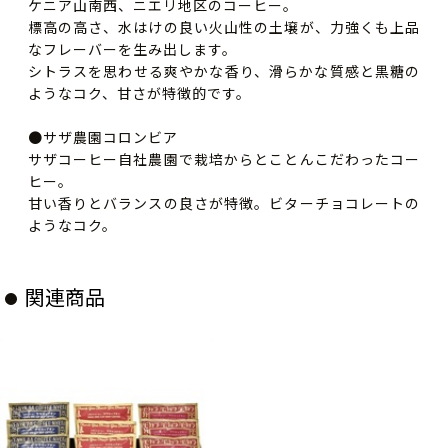
ケニア山南西、ニエリ地区のコーヒー。
標高の高さ、水はけの良い火山性の土壌が、力強くも上品
なフレーバーを生み出します。
シトラスを思わせる爽やかな香り、滑らかな質感と黒糖の
ようなコク、甘さが特徴的です。
●サザ農園コロンビア
サザコーヒー自社農園で栽培からとことんこだわったコー
ヒー。
甘い香りとバランスの良さが特徴。ビターチョコレートの
ようなコク。
関連商品