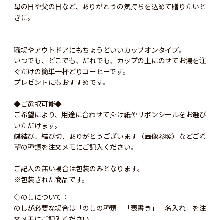
母の日や父の日など、ありがとうの気持ちを込めて贈りたいと
きに。
職場やアウトドアにもちょうどいいカップオンタイプ。
いつでも、どこでも、だれでも、カップの上にのせてお湯を注
ぐだけの簡単一杯どりコーヒーです。
プレゼントにもおすすめです。
◆ご選択可能◆
ご希望により、用途に合わせて掛け紙やリボンシールをお選び
いただけます。
蝶結び、結び切、ありがとうございます（画像参照）などご希
望の種類を注文メモにご記入ください。
ご記入の無い場合は包装のみとなります。
※包装された商品です。
◇のしについて：
のしが必要な場合は「のしの種類」「表書き」「名入れ」を注
文メモにご記入ください。