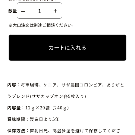
数量
※大口注文は別途ご相談ください。
カートに入れる
内容
：将軍珈琲、ケニア、サザ農園コロンビア、ありがと
うブレンド(サザカップオン各5枚入り)
内容量
：12ｇ×20袋（240ｇ）
賞味期限
：製造日より5年
保存方法
：直射日光、高温多湿を避けて保存してくださ