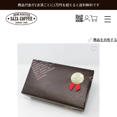
商品代金が1決済ごとに1万円を超えると送料無料です
商品を共有する