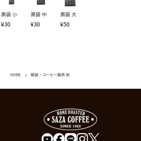
黒袋 小
黒袋 中
黒袋 大
¥30
¥30
¥50
HOME
紙袋・コーヒー器具 他
»