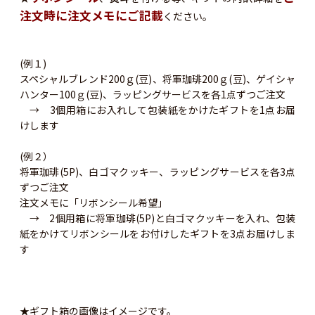
注文時に注文メモにご記載
ください。
(例１)
スペシャルブレンド200ｇ(豆)、将軍珈琲200ｇ(豆)、ゲイシャ
ハンター100ｇ(豆)、ラッピングサービスを各1点ずつご注文
→ 3個用箱にお入れして包装紙をかけたギフトを1点お届
けします
(例２）
将軍珈琲(5P)、白ゴマクッキー、ラッピングサービスを各3点
ずつご注文
注文メモに「リボンシール希望」
→ 2個用箱に将軍珈琲(5P)と白ゴマクッキーを入れ、包装
紙をかけてリボンシールをお付けしたギフトを3点お届けしま
す
★ギフト箱の画像はイメージです。