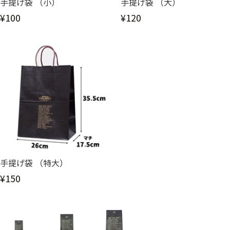
手提げ袋 （小）
手提げ袋 （大）
¥100
¥120
手提げ袋 （特大）
¥150