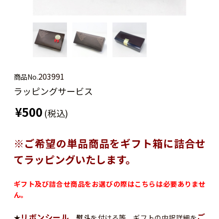
203991
商品No.
ラッピングサービス
¥500
(税込)
※ご希望の単品商品をギフト箱に詰合せ
てラッピングいたします。
ギフト及び詰合せ商品をお選びの際はこちらは必要ありませ
ん。
リボンシール
ご
★
、
熨斗
を付ける等、ギフトの内訳詳細を