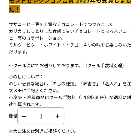
た！
サザコーヒー豆を上質なチョコレートでつつみました。
カリカリしっとりした食感で甘いチョコレートとほろ苦いコー
ヒー豆のコラボレーション。
ミルク・ビター・ホワイト・イチゴ、４つの味をお楽しみいた
だけます。
※クール便にてお送りしております。（クール手数料別途）
◇のしについて：
のしが必要な場合は「のしの種類」「表書き」「名入れ」を注
文メモにご記入ください。
※冷凍・冷蔵商品はクール手数料（1配送330円）が送料に別
途加算されます。
数量
※大口注文は別途ご相談ください。