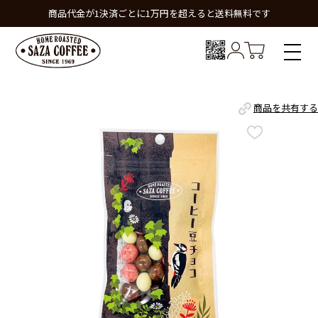
商品代金が1決済ごとに1万円を超えると送料無料です
商品を共有する