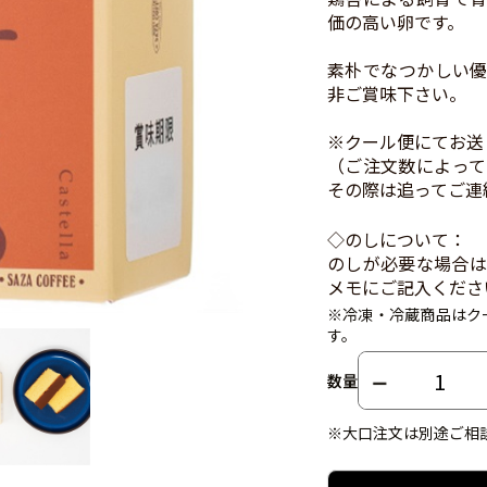
価の高い卵です。
素朴でなつかしい優
非ご賞味下さい。
※クール便にてお送
（ご注文数によって
その際は追ってご連
◇のしについて：
のしが必要な場合は
メモにご記入くださ
※冷凍・冷蔵商品はク
す。
数量
※大口注文は別途ご相