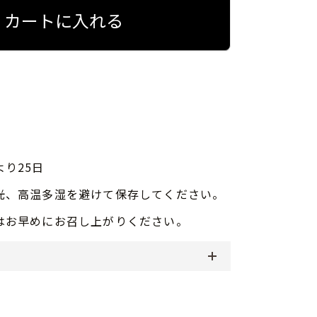
カートに入れる
より25日
光、高温多湿を避けて保存してください。
はお早めにお召し上がりください。