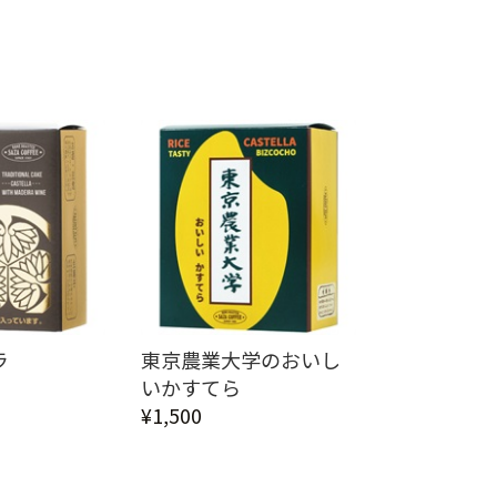
ラ
東京農業大学のおいし
いかすてら
¥1,500