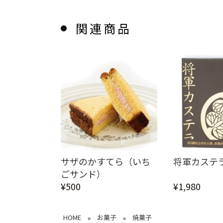
関連商品
サザのかすてら（いち
将軍カステ
ごサンド）
¥500
¥1,980
HOME
お菓子
焼菓子
»
»