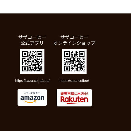
サザコーヒー
サザコーヒー
公式アプリ
オンラインショップ
https://saza.co.jp/app/
https://saza.coffee/