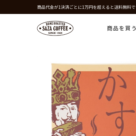
商品代金が1決済ごとに1万円を超えると送料無料で
商品を買