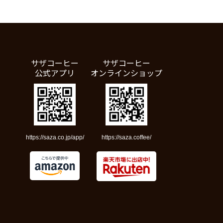
サザコーヒー
サザコーヒー
公式アプリ
オンラインショップ
https://saza.co.jp/app/
https://saza.coffee/