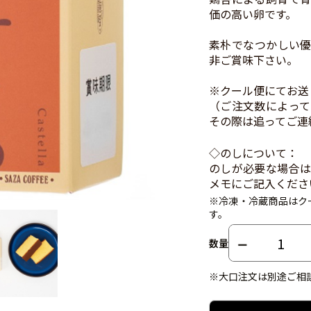
価の高い卵です。
素朴でなつかしい優
非ご賞味下さい。
※クール便にてお送
（ご注文数によって
その際は追ってご連
◇のしについて：
のしが必要な場合は
メモにご記入くださ
※冷凍・冷蔵商品はク
す。
数量
※大口注文は別途ご相