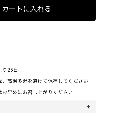
カートに入れる
より25日
光、高温多湿を避けて保存してください。
はお早めにお召し上がりください。