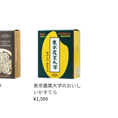
ラ
東京農業大学のおいし
いかすてら
¥1,500