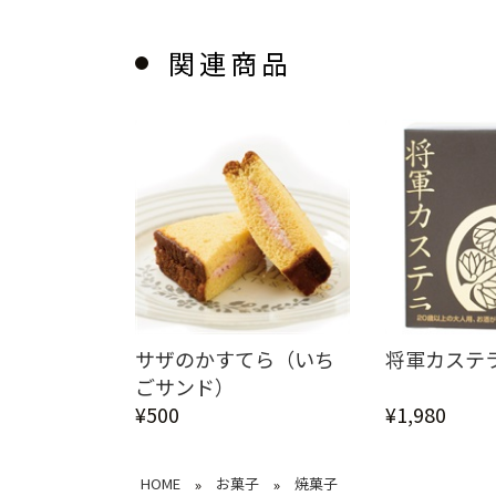
関連商品
サザのかすてら（いち
将軍カステ
ごサンド）
¥500
¥1,980
HOME
お菓子
焼菓子
»
»