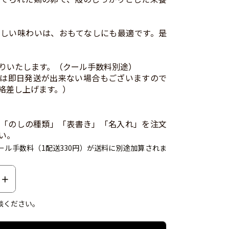
しい味わいは、おもてなしにも最適です。是
りいたします。（クール手数料別途）
は即日発送が出来ない場合もございますので
絡差し上げます。）
「のしの種類」「表書き」「名入れ」を注文
い。
ール手数料（1配送330円）が送料に別途加算されま
談ください。