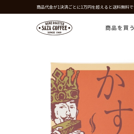
商品代金が1決済ごとに1万円を超えると送料無料で
商品を買