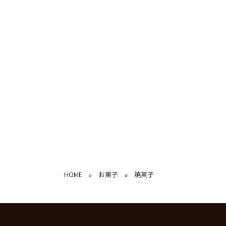
HOME
お菓子
焼菓子
»
»