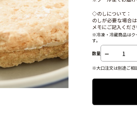
◇のしについて：
のしが必要な場合は
メモにご記入くださ
※冷凍・冷蔵商品はク
す。
数量
※大口注文は別途ご相