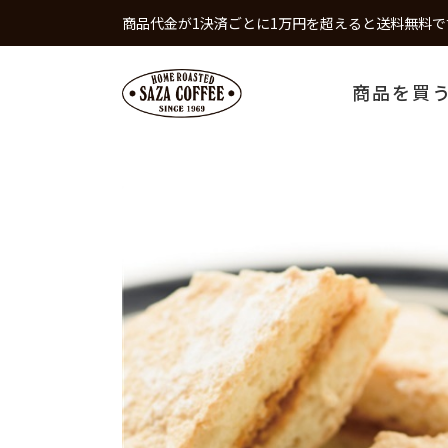
商品代金が1決済ごとに1万円を超えると送料無料で
商品を買