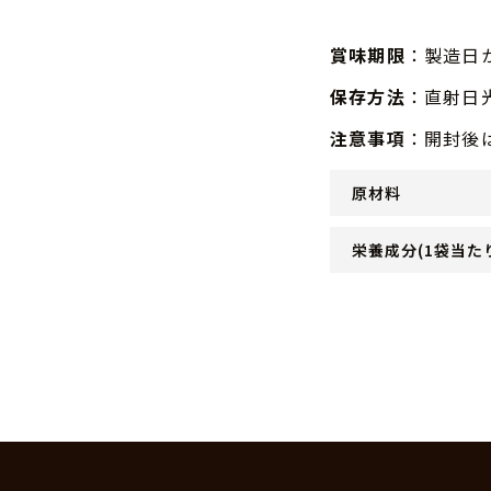
賞味期限
：製造日か
保存方法
：直射日
注意事項
：開封後
原材料
栄養成分(1袋当た