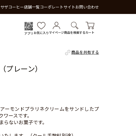
 サザコーヒー
店舗一覧
コーポレートサイト
お問い合わせ
マイページ
商品を検索する
カート
お気に入り
アプリ
商品を共有する
（プレーン）
アーモンドプラリネクリームをサンドしたプ
クワースです。
まらないお菓子です。
いたします。（クール手数料別途）