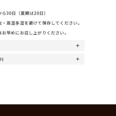
ら30日（夏期は20日）
光・高温多湿を避けて保存してください。
はお早めにお召し上がりください。
り)