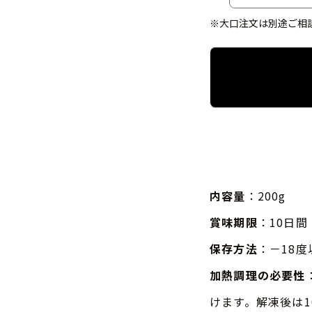
※大口注文は別途ご相
内容量
：200g
賞味期限
：10日間
保存方法
：－18
加熱調理の必要性
けます。解凍後は