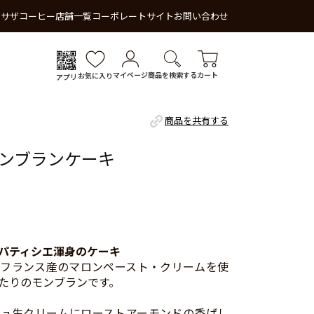
 サザコーヒー
店舗一覧
コーポレートサイト
お問い合わせ
マイページ
商品を検索する
カート
お気に入り
アプリ
商品を共有する
ンブランケーキ
パティシエ渾身のケーキ
フランス産のマロンペースト・クリームを使
たりのモンブランです。
ュ生クリームにローストアーモンドの香ばし