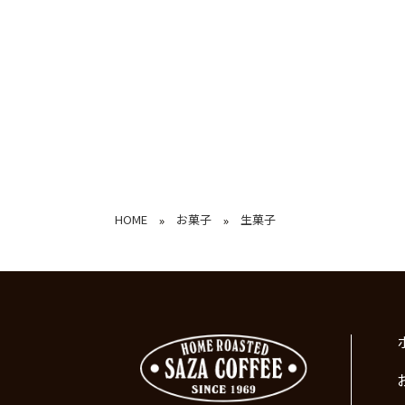
HOME
お菓子
生菓子
»
»