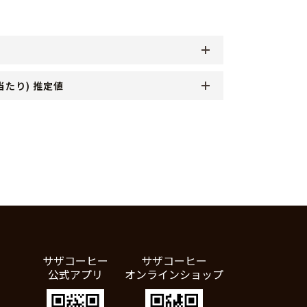
当たり) 推定値
サザコーヒー
サザコーヒー
公式アプリ
オンラインショップ