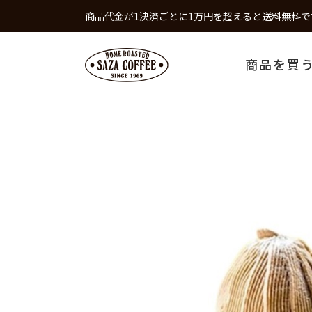
商品代金が1決済ごとに1万円を超えると送料無料で
商品を買