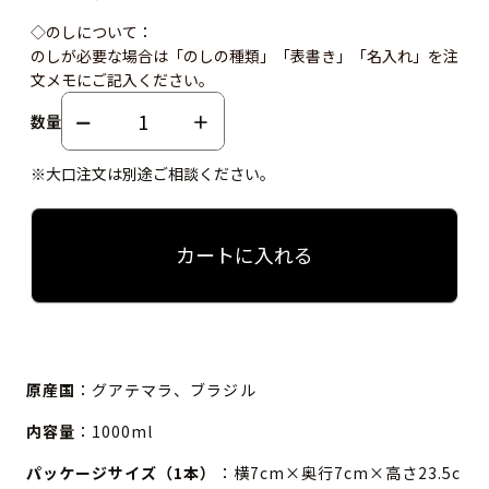
◇のしについて：
のしが必要な場合は「のしの種類」「表書き」「名入れ」を注
文メモにご記入ください。
数量
※大口注文は別途ご相談ください。
カートに入れる
原産国
：グアテマラ、ブラジル
内容量
：1000ml
パッケージサイズ（1本）
：横7cm×奥行7cm×高さ23.5c