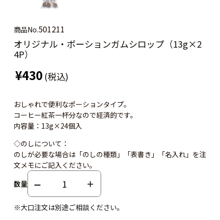
501211
商品No.
オリジナル・ポーションガムシロップ（13g×2
4P）
¥430
(税込)
おしゃれで便利なポーションタイプ。
コーヒー紅茶一杯分なので経済的です。
内容量：13g×24個入
◇のしについて：
のしが必要な場合は「のしの種類」「表書き」「名入れ」を注
文メモにご記入ください。
数量
※大口注文は別途ご相談ください。