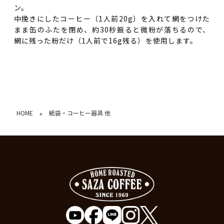
ン。
中挽きにしたコーヒー（1人前20g）を入れて網をつけた
まま缶のふたを閉め、約30秒振ると微粉が落ちるので、
網に残った粉だけ（1人前で16g残る）を使用します。
HOME
紙袋・コーヒー器具 他
»