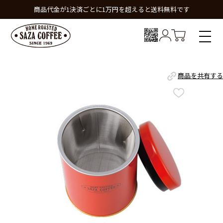
商品代金が1決済ごとに1万円を超えると送料無料です
商品を共有する