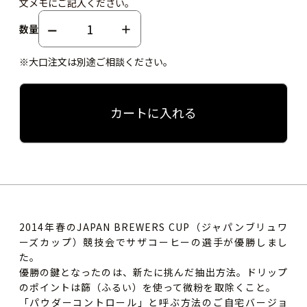
文メモにご記入ください。
数量
※大口注文は別途ご相談ください。
カートに入れる
2014年春のJAPAN BREWERS CUP（ジャパンブリュワ
ーズカップ）競技会でサザコーヒーの選手が優勝しまし
た。
優勝の鍵となったのは、新たに挑んだ抽出方法。ドリップ
のポイントは篩（ふるい）を使って微粉を取除くこと。
「パウダーコントロール」と呼ぶ方法のご自宅バージョ