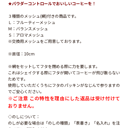
★パウダーコントロールでおいしいコーヒーを！
３種類のメッシュ(網)付きの商品です。
Ｌ：フルーティーメッシュ
Ｍ：バランスメッシュ
Ｓ：アロマメッシュ
※交換用メッシュをご用意しております。
※直径：10cm
※網をセットしてフタを閉める際に力を要します。
これはシェイクする際にフタが開いてコーヒーが飛び散らない
ためです。
使用していただくうちにフタのパッキンがなじんで参りますの
でご安心ください。
※ご注意 この特性を理由にした返品は受け付けて
おりません。
◇のしについて：
のしが必要な場合は「のしの種類」「表書き」「名入れ」を注