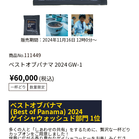
販売期間：2024年11月16日 12時0分～
111449
商品No.
ベストオブパナマ 2024 GW-1
¥60,000
(税込)
ベストオブパナマ
(Best of Panama) 2024
ゲイシャウォッシュド部門 1位
多くの人と「しあわせの共有」をするために、贅沢な一杯どり
カップオンをご用意しました！
世界に広がる香り豊かなゲイシャコーヒーをお楽しみくださ