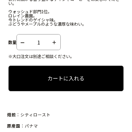
い。
ウォッシュド部門1位。
ロレイン農園。
今トレンドのゲイシャ味。
ぶどうやメープルのような濃厚な味わい。
数量
※大口注文は別途ご相談ください。
カートに入れる
焙煎
：シティロースト
原産国
：パナマ