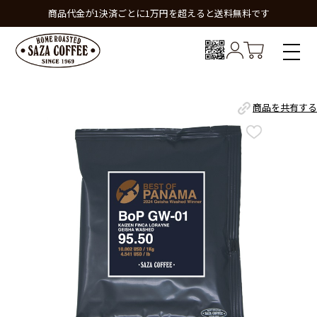
商品代金が1決済ごとに1万円を超えると送料無料です
商品を共有する