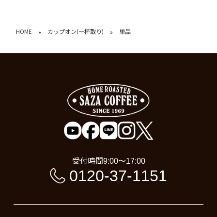
HOME
カップオン(一杯取り)
単品
»
»
受付時間
9:00〜17:00
0120-37-1151