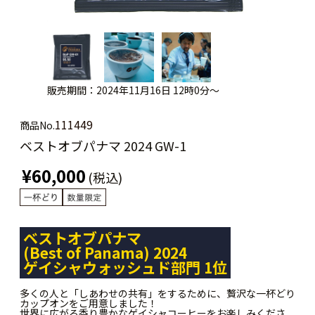
販売期間：2024年11月16日 12時0分～
111449
商品No.
ベストオブパナマ 2024 GW-1
¥60,000
(税込)
ベストオブパナマ
(Best of Panama) 2024
ゲイシャウォッシュド部門 1位
多くの人と「しあわせの共有」をするために、贅沢な一杯どり
カップオンをご用意しました！
世界に広がる香り豊かなゲイシャコーヒーをお楽しみくださ