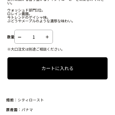
い。
ウォッシュド部門1位。
ロレイン農園。
今トレンドのゲイシャ味。
ぶどうやメープルのような濃厚な味わい。
数量
※大口注文は別途ご相談ください。
カートに入れる
焙煎
：シティロースト
原産国
：パナマ