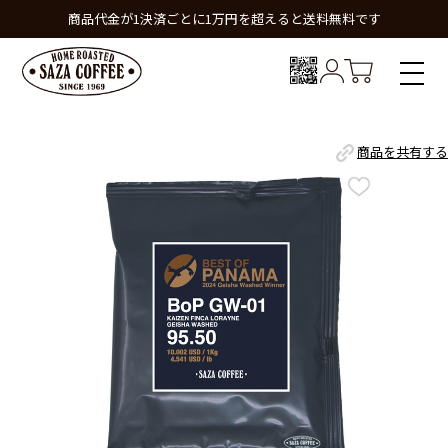
商品代金が1決済ごとに1万円を超えると送料無料です
商品を共有する