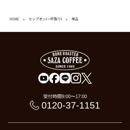
HOME
カップオン(一杯取り)
単品
»
»
受付時間
9:00〜17:00
0120-37-1151