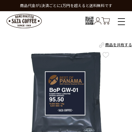
商品代金が1決済ごとに1万円を超えると送料無料です
商品を共有する