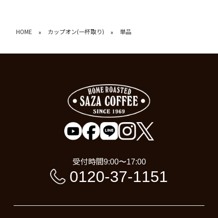
HOME
カップオン(一杯取り)
単品
»
»
受付時間
9:00〜17:00
0120-37-1151