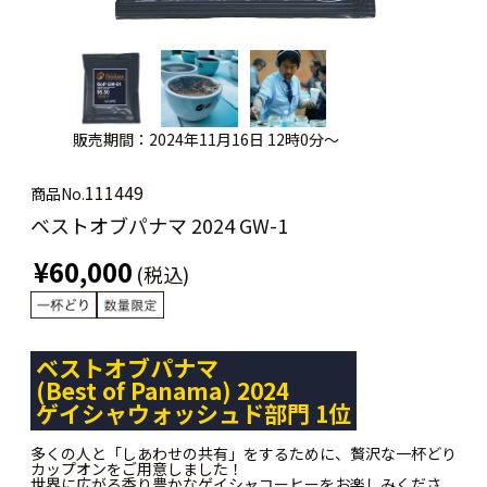
販売期間：2024年11月16日 12時0分～
111449
商品No.
ベストオブパナマ 2024 GW-1
¥60,000
(税込)
ベストオブパナマ
(Best of Panama) 2024
ゲイシャウォッシュド部門 1位
多くの人と「しあわせの共有」をするために、贅沢な一杯どり
カップオンをご用意しました！
世界に広がる香り豊かなゲイシャコーヒーをお楽しみくださ