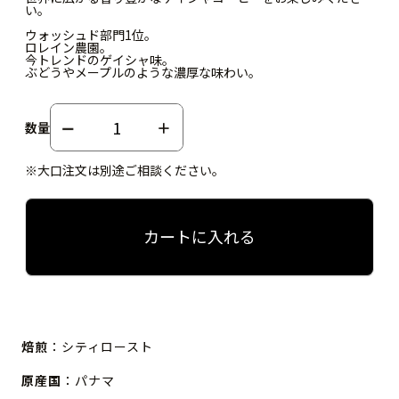
い。
ウォッシュド部門1位。
ロレイン農園。
今トレンドのゲイシャ味。
ぶどうやメープルのような濃厚な味わい。
数量
※大口注文は別途ご相談ください。
カートに入れる
焙煎
：シティロースト
原産国
：パナマ