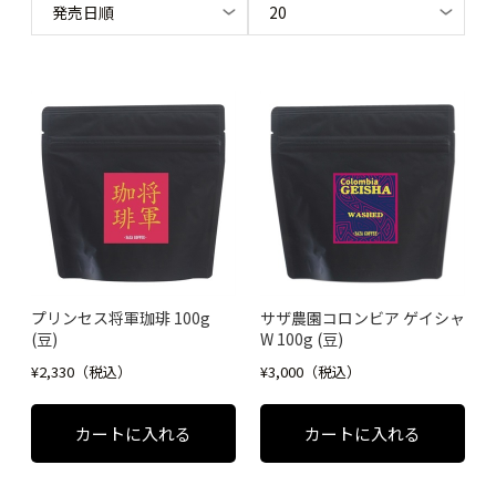
プリンセス将軍珈琲 100g
サザ農園コロンビア ゲイシャ
(豆)
W 100g (豆)
¥2,330（税込）
¥3,000（税込）